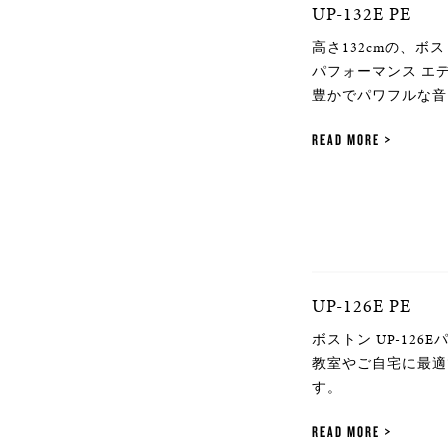
UP-132E PE
高さ132cmの、ボ
パフォーマンス エ
豊かでパワフルな音
READ MORE
UP-126E PE
ボストン UP-12
教室やご自宅に最適
す。
READ MORE