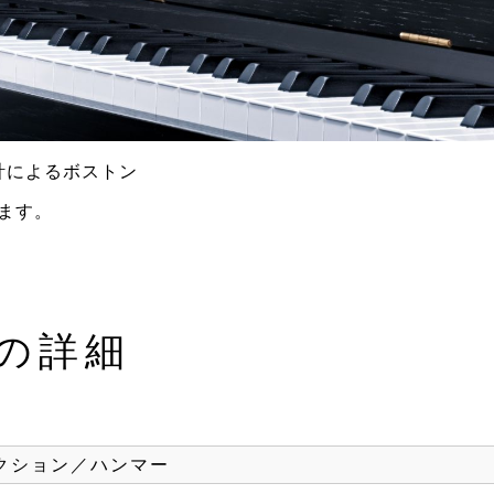
計によるボストン
ます。
の詳細
クション／ハンマー