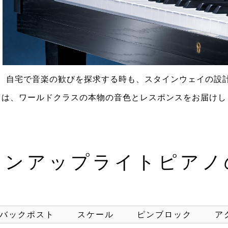
、自宅で音楽の歓びを探求する時も、スタインウェイの設
ノは、ワールドクラスの本物の音色とレスポンスをお届けし
トンアップライトピアノ
バックポスト
スケール
ピンブロック
ア