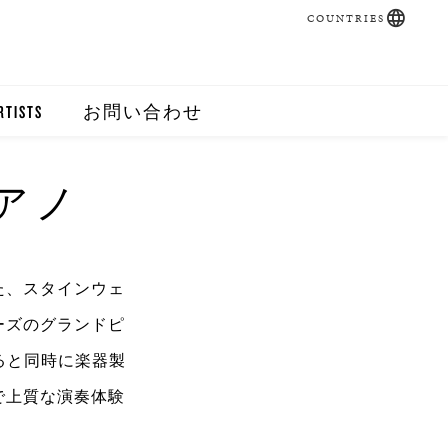
COUNTRIES
RTISTS
お問い合わせ
アノ
た、スタインウェ
ーズのグランドピ
ると同時に楽器製
で上質な演奏体験