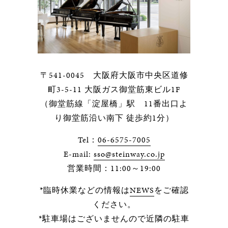
〒541-0045 大阪府大阪市中央区道修
町3-5-11 大阪ガス御堂筋東ビル1F
（御堂筋線「淀屋橋」駅 11番出口よ
り御堂筋沿い南下 徒歩約1分）
Tel：
06-6575-7005
E-mail:
sso@steinway.co.jp
営業時間：11:00～19:00
*臨時休業などの情報は
NEWS
をご確認
ください。
*駐車場はございませんので近隣の駐車