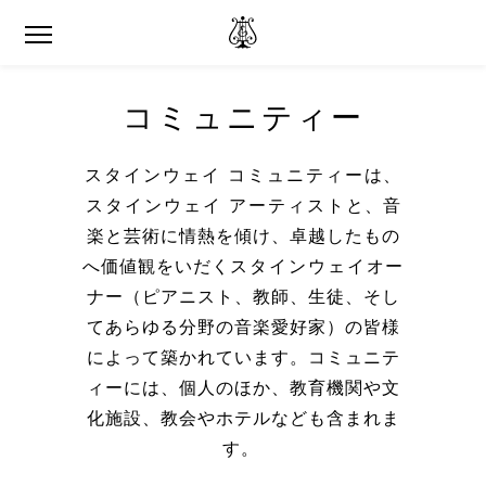
コミュニティー
スタインウェイ コミュニティー
は、
スタインウェイ アーティスト
と、
音
楽と芸術に情熱
を傾け、卓越したもの
へ価値観をいだく
スタインウェイ
オー
ナー（ピアニスト、教師、生徒、そし
てあらゆる分野の音楽愛好家）の皆様
によって築かれています。コミュニテ
ィーには、個人のほか、教育機関や文
化施設、教会やホテルなども含まれま
す。